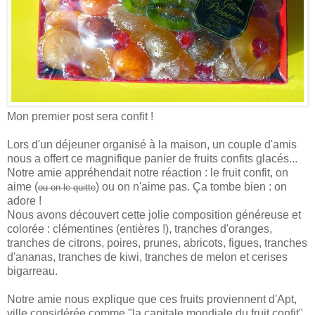
Mon premier post sera confit !
Lors d'un déjeuner organisé à la maison, un couple d'amis
nous a offert ce magnifique panier de fruits confits glacés...
Notre amie appréhendait notre réaction : le fruit confit, on
aime (
) ou on n'aime pas. Ça tombe bien : on
ou on le quitte
adore !
Nous avons découvert cette jolie composition généreuse et
colorée : clémentines (entières !), tranches d'oranges,
tranches de citrons, poires, prunes, abricots, figues, tranches
d'ananas, tranches de kiwi, tranches de melon et cerises
bigarreau.
Notre amie nous explique que ces fruits proviennent d'Apt,
ville considérée comme "la capitale mondiale du fruit confit"