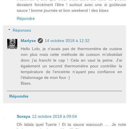
devaient forcément l'être ! surtout avec une si goûteuse
sauce ! bonne journée et bon weekend ! des bises
Répondre
Réponses
Marlyse
14 octobre 2018 à 12:32
Hello Lolo, je n'avais pas de thermomètre de cuisine
non plus mais cette méthode de cuisson m'obsédait
donc j'ai franchi le cap ! Cela en vaut la peine. J'ai
également un second thermomètre pour contrôler la
température de l'enceinte n'ayant peu confiance en
l'étalonnage de mon four :)
Bises.
Répondre
Soraya
12 octobre 2018 à 09:04
Oh lalala quel Tuerie ! Et ta sauce waouuuh …. Je note