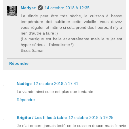
Marlyse
14 octobre 2018 à 12:35
La dinde peut être très sèche, la cuisson à basse
température doit sublimer cette volaille. Vous devez
vous régaler, et même si cela prend des heures, il n'y a
rien d'autre à faire :)
(La musique est belle et entraînante mais le sujet est
hyper sérieux : l'alcoolisme !)
Bises Samar.
Répondre
Nadège
12 octobre 2018 à 17:41
La viande ainsi cuite est plus que tentante !
Répondre
Brigitte / Les filles à table
12 octobre 2018 à 19:25
Je n'ai encore jamais testé cette cuisson douce mais l'envie