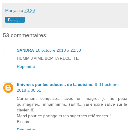
Marlyse
à
20:20
Partager
53 commentaires:
SANDRA
10 octobre 2018 à 22:53
HUMM J AIME BCP TA RECETTE
Répondre
Enivrées par les odeurs.. de la cuisine..!!
11 octobre
2018 à 00:51
Carrément conquise... avec un magret je ne peux
qu’imaginer... mhummmm.. (arffff... j’ai encore salivé sur le
clavier..!!)
Merci pour ce partage et tes superbes références..!!
Bisous
Répondre