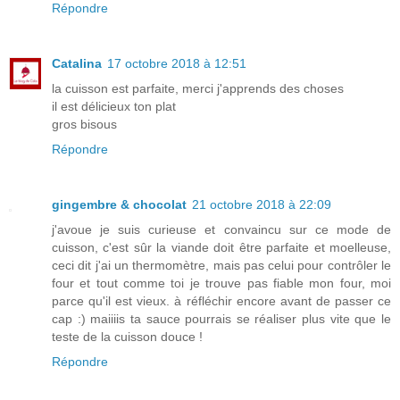
Répondre
Catalina
17 octobre 2018 à 12:51
la cuisson est parfaite, merci j'apprends des choses
il est délicieux ton plat
gros bisous
Répondre
gingembre & chocolat
21 octobre 2018 à 22:09
j'avoue je suis curieuse et convaincu sur ce mode de
cuisson, c'est sûr la viande doit être parfaite et moelleuse,
ceci dit j'ai un thermomètre, mais pas celui pour contrôler le
four et tout comme toi je trouve pas fiable mon four, moi
parce qu'il est vieux. à réfléchir encore avant de passer ce
cap :) maiiiis ta sauce pourrais se réaliser plus vite que le
teste de la cuisson douce !
Répondre