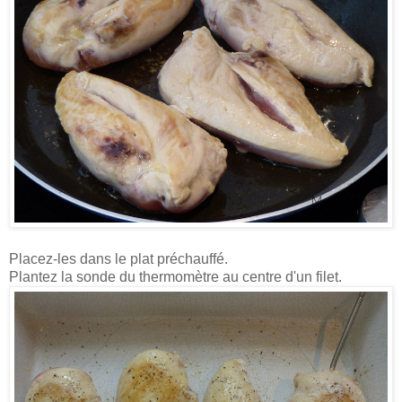
Placez-les dans le plat préchauffé.
Plantez la sonde du thermomètre au centre d'un filet.