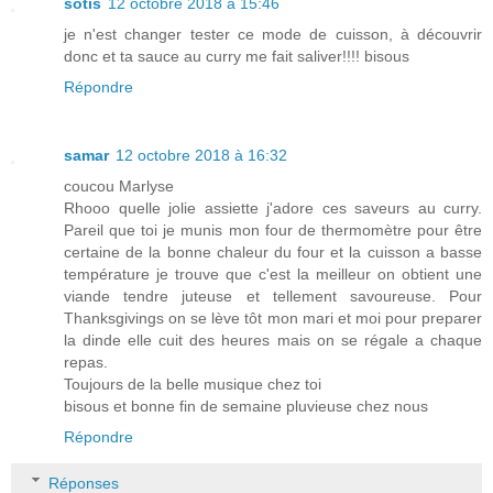
sotis
12 octobre 2018 à 15:46
je n'est changer tester ce mode de cuisson, à découvrir
donc et ta sauce au curry me fait saliver!!!! bisous
Répondre
samar
12 octobre 2018 à 16:32
coucou Marlyse
Rhooo quelle jolie assiette j'adore ces saveurs au curry.
Pareil que toi je munis mon four de thermomètre pour être
certaine de la bonne chaleur du four et la cuisson a basse
température je trouve que c'est la meilleur on obtient une
viande tendre juteuse et tellement savoureuse. Pour
Thanksgivings on se lève tôt mon mari et moi pour preparer
la dinde elle cuit des heures mais on se régale a chaque
repas.
Toujours de la belle musique chez toi
bisous et bonne fin de semaine pluvieuse chez nous
Répondre
Réponses