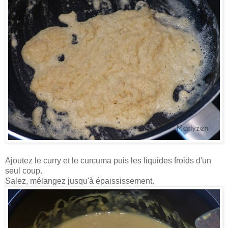
Ajoutez le curry et le curcuma puis les liquides froids d'un
seul coup.
Salez, mélangez jusqu'à épaississement.