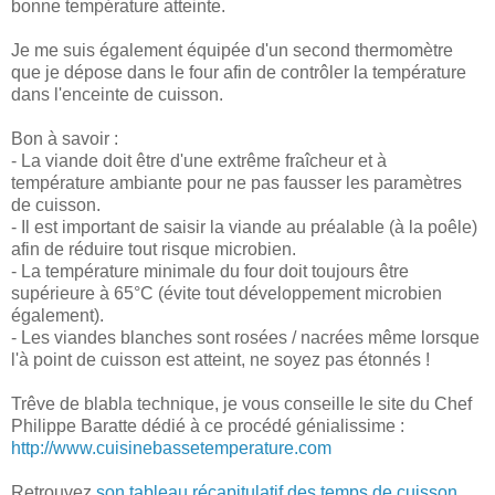
bonne température atteinte.
Je me suis également équipée d'un second thermomètre
que je dépose dans le four afin de contrôler la température
dans l'enceinte de cuisson.
Bon à savoir :
- La viande doit être d'une extrême fraîcheur et à
température ambiante pour ne pas fausser les paramètres
de cuisson.
- Il est important de saisir la viande au préalable (à la poêle)
afin de réduire tout risque microbien.
- La température minimale du four doit toujours être
supérieure à 65°C (évite tout développement microbien
également).
- Les viandes blanches sont rosées / nacrées même lorsque
l'à point de cuisson est atteint, ne soyez pas étonnés !
Trêve de blabla technique, je vous conseille le site du Chef
Philippe Baratte dédié à ce procédé génialissime :
http://www.cuisinebassetemperature.com
Retrouvez
son tableau récapitulatif des temps de cuisson