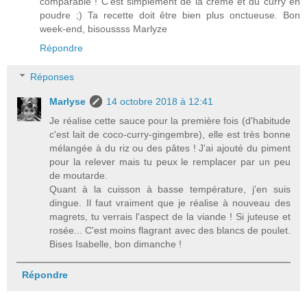
comparable ! C'est simplement de la crème et du curry en
poudre ;) Ta recette doit être bien plus onctueuse. Bon
week-end, bisoussss Marlyze
Répondre
Réponses
Marlyse
14 octobre 2018 à 12:41
Je réalise cette sauce pour la première fois (d'habitude
c'est lait de coco-curry-gingembre), elle est très bonne
mélangée à du riz ou des pâtes ! J'ai ajouté du piment
pour la relever mais tu peux le remplacer par un peu
de moutarde.
Quant à la cuisson à basse température, j'en suis
dingue. Il faut vraiment que je réalise à nouveau des
magrets, tu verrais l'aspect de la viande ! Si juteuse et
rosée... C'est moins flagrant avec des blancs de poulet.
Bises Isabelle, bon dimanche !
Répondre