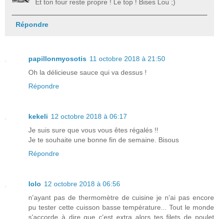
Et ton four reste propre ! Le top ! Bises Lou ;)
Répondre
papillonmyosotis
11 octobre 2018 à 21:50
Oh la délicieuse sauce qui va dessus !
Répondre
kekeli
12 octobre 2018 à 06:17
Je suis sure que vous vous êtes régalés !!
Je te souhaite une bonne fin de semaine. Bisous
Répondre
lolo
12 octobre 2018 à 06:56
n'ayant pas de thermomètre de cuisine je n'ai pas encore
pu tester cette cuisson basse température... Tout le monde
s'accorde à dire que c'est extra alors tes filets de poulet