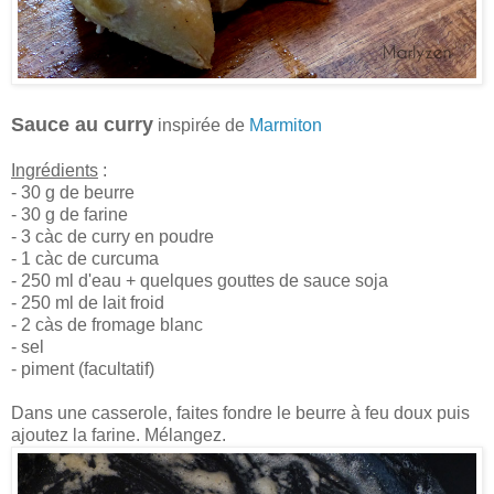
Sauce au curry
inspirée de
Marmiton
Ingrédients
:
- 30 g de beurre
- 30 g de farine
- 3 càc de curry en poudre
- 1 càc de curcuma
- 250 ml d'eau + quelques gouttes de sauce soja
- 250 ml de lait froid
- 2 càs de fromage blanc
- sel
- piment (facultatif)
Dans une casserole, faites fondre le beurre à feu doux puis
ajoutez la farine. Mélangez.