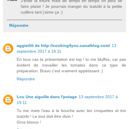
J'évite la friture mais de temps en temps on peut se
faire plaisir ! Je pourrais manger du tzatziki à la petite
cuillère tant j'aime ça :)
Répondre
aggietlili de http://cooking4you.canalblog.com/
13
septembre 2017 à 18:11
En tous cas ta présentation est top ! tu me bluffes, car pas
évident de travailler les tomates dans ce type de
préparation. Bravo c'est vraiment appétissant :)
Répondre
Lou Une aiguille dans l'potage
13 septembre 2017 à
19:11
Tu me mets l'eau à la bouche avec tes croquettes et ton
tzatziki ! Le tout doit être divin !
Gros bisous !