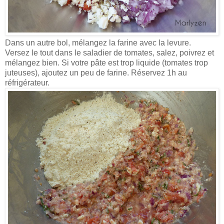
Dans un autre bol, mélangez la farine avec la levure.
Versez le tout dans le saladier de tomates, salez, poivrez et
mélangez bien. Si votre pâte est trop liquide (tomates trop
juteuses), ajoutez un peu de farine.
Réservez 1h au
réfrigérateur.