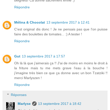
beignets! Ca donne sacrément envie :)
Répondre
Mélina & Chocolat
13 septembre 2017 à 12:41
C'est original dis donc ! Je ne pensais pas que l'on puisse
faire des boulettes de tomates... :) A tester !
Répondre
Gut
13 septembre 2017 à 17:57
Oh là là que j'aimerais ça !! J'ai de moins en moins le droit à
la friture mais tu me mets grave l'eau à la bouche !
j'imagine très bien ce que ça donne avec un bon Tzatziki !!
merci Marlyszen !
Répondre
Réponses
Marlyse
13 septembre 2017 à 18:42