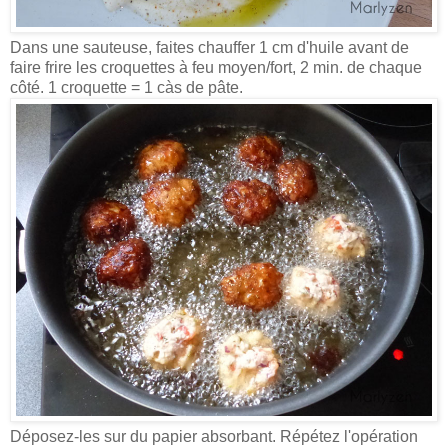
Dans une sauteuse, faites chauffer 1 cm d'huile avant de
faire frire les croquettes à feu moyen/fort, 2 min. de chaque
côté. 1 croquette = 1 càs de pâte.
Déposez-les sur du papier absorbant.
Répétez l'opération