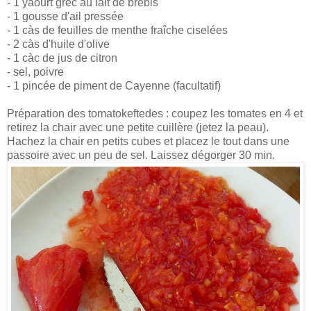
- 1 yaourt grec au lait de brebis
- 1 gousse d'ail pressée
- 1 càs de feuilles de menthe fraîche ciselées
- 2 càs d'huile d'olive
- 1 càc de jus de citron
- sel, poivre
- 1 pincée de piment de Cayenne (facultatif)
Préparation des tomatokeftedes : coupez les tomates en 4 et
retirez la chair avec une petite cuillère (jetez la peau).
Hachez la chair en petits cubes et placez le tout dans une
passoire avec un peu de sel. Laissez dégorger 30 min.