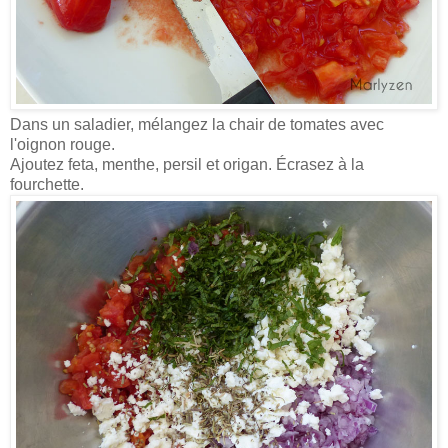
Dans un saladier, mélangez la chair de tomates avec
l'oignon rouge.
Ajoutez feta, menthe, persil et origan. Écrasez à la
fourchette.