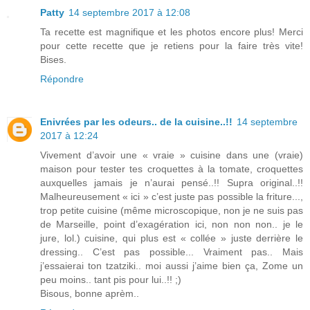
Patty
14 septembre 2017 à 12:08
Ta recette est magnifique et les photos encore plus! Merci
pour cette recette que je retiens pour la faire très vite!
Bises.
Répondre
Enivrées par les odeurs.. de la cuisine..!!
14 septembre
2017 à 12:24
Vivement d’avoir une « vraie » cuisine dans une (vraie)
maison pour tester tes croquettes à la tomate, croquettes
auxquelles jamais je n’aurai pensé..!! Supra original..!!
Malheureusement « ici » c’est juste pas possible la friture...,
trop petite cuisine (même microscopique, non je ne suis pas
de Marseille, point d’exagération ici, non non non.. je le
jure, lol.) cuisine, qui plus est « collée » juste derrière le
dressing.. C’est pas possible... Vraiment pas.. Mais
j’essaierai ton tzatziki.. moi aussi j’aime bien ça, Zome un
peu moins.. tant pis pour lui..!! ;)
Bisous, bonne aprèm..