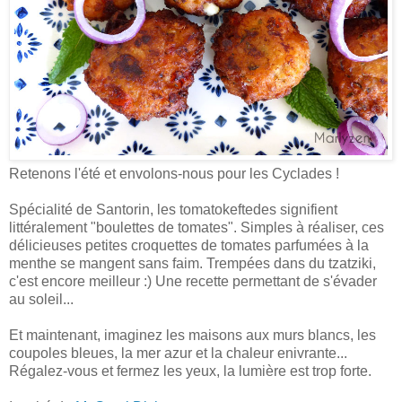
Retenons l'été et envolons-nous pour les Cyclades !
Spécialité de Santorin, les tomatokeftedes signifient
littéralement "boulettes de tomates". Simples à réaliser, ces
délicieuses petites croquettes de tomates parfumées à la
menthe se mangent sans faim. Trempées dans du tzatziki,
c'est encore meilleur :) Une recette permettant de s'évader
au soleil...
Et maintenant, imaginez les maisons aux murs blancs, les
coupoles bleues, la mer azur et la chaleur enivrante...
Régalez-vous et fermez les yeux, l
a lumière est trop forte.