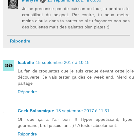
Marlyse
23 septembre 2017 à 08:30
Je ne préconise pas de cuisson au four, tu perdrais le
croustillant du beignet. Par contre, tu peux mettre
moins d'huile dans ta sauteuse si tu façonnes non pas
des boulettes mais des galettes bien plates :)
Répondre
Isabelle
15 septembre 2017 à 10:18
La fan de croquettes que je suis craque devant cette jolie
découverte. Je vais tester ça dès ce week end. Merci du
partage
Répondre
Geek Balsamique
15 septembre 2017 à 11:31
Oh que ça à l'air bon !!! Hyper appétissant, hyper
gourmand, bref je suis fan :-) ! A tester absolument.
Répondre