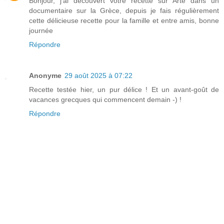
Bonjour, j'ai decouvert votre recette sur Arte dans un
documentaire sur la Grèce, depuis je fais régulièrement
cette délicieuse recette pour la famille et entre amis, bonne
journée
Répondre
Anonyme
29 août 2025 à 07:22
Recette testée hier, un pur délice ! Et un avant-goût de
vacances grecques qui commencent demain -) !
Répondre