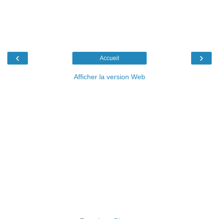
‹
›
Accueil
Afficher la version Web