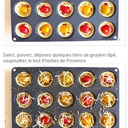
Salez, poivrez, déposez quelques brins de gruyère râpé,
saupoudrez le tout d'herbes de Provence.