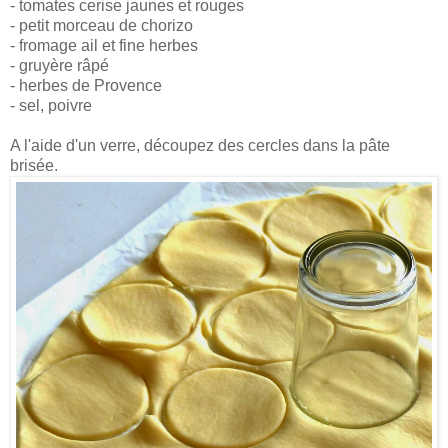
- tomates cerise jaunes et rouges
- petit morceau de chorizo
- fromage ail et fine herbes
- gruyère râpé
- herbes de Provence
- sel, poivre
A l'aide d'un verre, découpez des cercles dans la pâte
brisée.