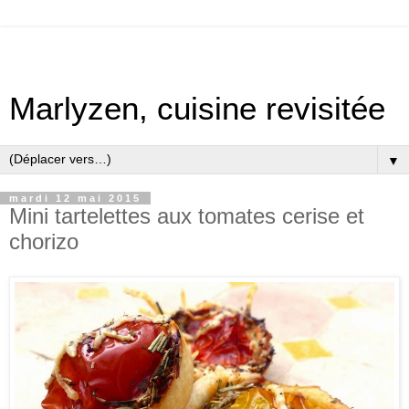
Marlyzen, cuisine revisitée
▼
mardi 12 mai 2015
Mini tartelettes aux tomates cerise et
chorizo