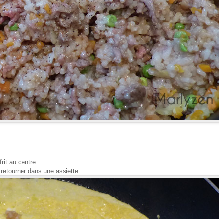
rit au centre.
 retourner dans une assiette.