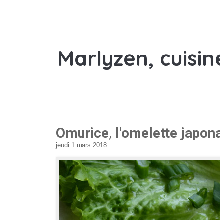
Marlyzen, cuisin
Omurice, l'omelette japonai
jeudi 1 mars 2018