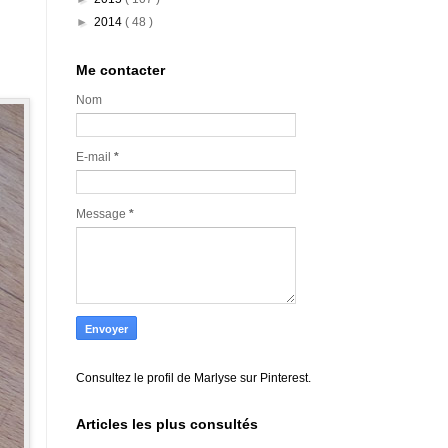
►
2014
( 48 )
Me contacter
Nom
E-mail
*
Message
*
Consultez le profil de Marlyse sur Pinterest.
Articles les plus consultés