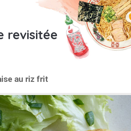
e revisitée
se au riz frit