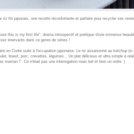
 riz frit japonais
, une recette réconfortante et parfaite pour recycler ses rest
use this is my first life", drama introspectif et poétique d'une immense beaut
ssez énervants dans ce genre de séries !
ire en Corée suite à l'occupation japonaise. Le riz assaisonné au ketchup (si 
et, boeuf, porc, crevettes, légumes... Un plat délicieux et ultra simple à réal
feras maman !". Ce n'était pas une interrogation mais bel et bien un ordre :)