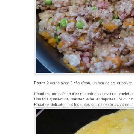
Battez 2 oeufs avec 2 càs d'eau, un peu de sel et poivre.
Chauffez une poêle huilée et confectionnez une omelette.
Une fois quasi-cuite, baissez le feu et déposez 1/4 du riz f
Rabattez délicatement les côtés de l'omelette avant de la