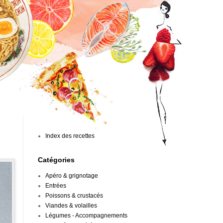
Index des recettes
Catégories
Apéro & grignotage
Entrées
Poissons & crustacés
Viandes & volailles
Légumes - Accompagnements