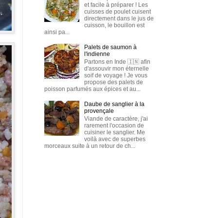
et facile à préparer ! Les
cuisses de poulet cuisent
directement dans le jus de
cuisson, le bouillon est
ainsi pa...
Palets de saumon à
l'indienne
Partons en Inde 🇮🇳 afin
d'assouvir mon éternelle
soif de voyage ! Je vous
propose des palets de
poisson parfumés aux épices et au...
Daube de sanglier à la
provençale
Viande de caractère, j'ai
rarement l'occasion de
cuisiner le sanglier. Me
voilà avec de superbes
morceaux suite à un retour de ch...