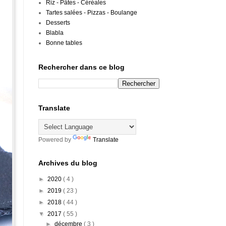
Riz - Pâtes - Céréales
Tartes salées - Pizzas - Boulange
Desserts
Blabla
Bonne tables
Rechercher dans ce blog
Translate
Powered by
Translate
Archives du blog
►
2020
( 4 )
►
2019
( 23 )
►
2018
( 44 )
▼
2017
( 55 )
►
décembre
( 3 )