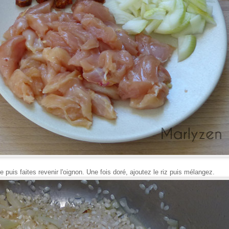
e puis faites revenir l'oignon. Une fois doré, ajoutez le riz puis mélangez.