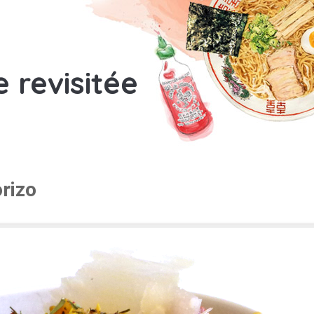
e revisitée
orizo