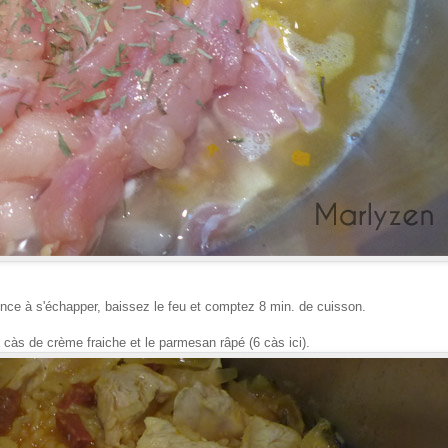
ce à s'échapper, baissez le feu et comptez 8 min. de cuisson.
 càs de crème fraiche et le parmesan râpé (6 càs ici).