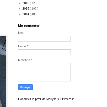
►
2016
( 72 )
►
2015
( 107 )
►
2014
( 48 )
Me contacter
Nom
E-mail
*
Message
*
Consultez le profil de Marlyse sur Pinterest.