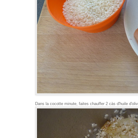
Dans la cocotte minute, faites chauffer 2 càs d'huile d'oliv