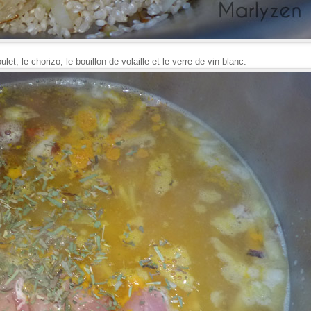
t, le chorizo, le bouillon de volaille et le verre de vin blanc.