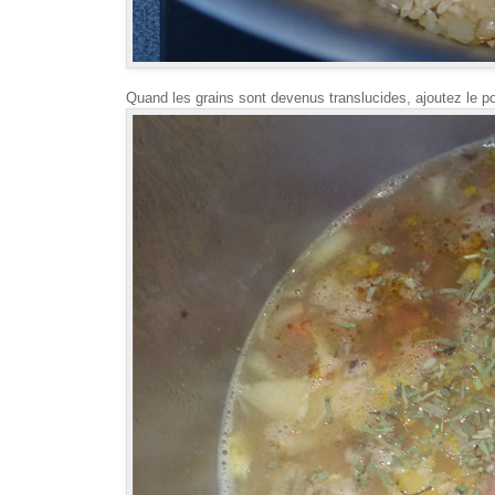
Quand les grains sont devenus translucides, ajoutez le poule