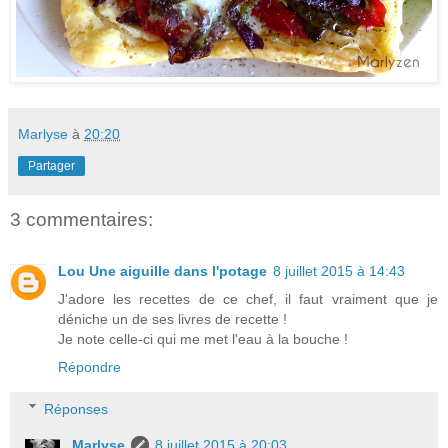
Marlyse
à
20:20
Partager
3 commentaires:
Lou Une aiguille dans l'potage
8 juillet 2015 à 14:43
J'adore les recettes de ce chef, il faut vraiment que je
déniche un de ses livres de recette !
Je note celle-ci qui me met l'eau à la bouche !
Répondre
Réponses
Marlyse
8 juillet 2015 à 20:03