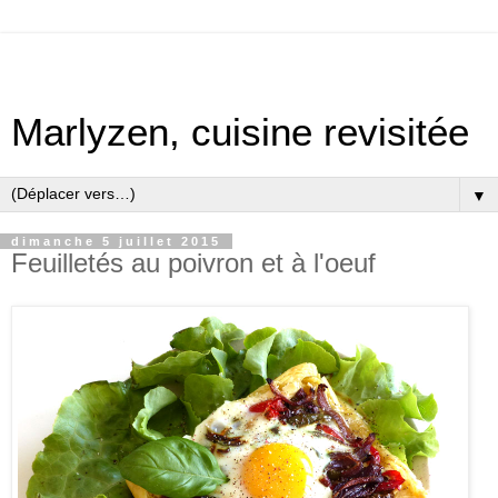
Marlyzen, cuisine revisitée
▼
dimanche 5 juillet 2015
Feuilletés au poivron et à l'oeuf