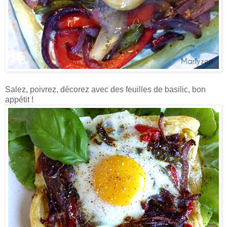
Salez, poivrez, décorez avec des feuilles de basilic, bon
appétit !