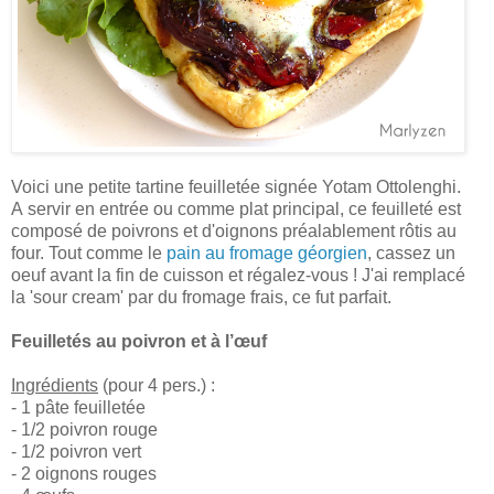
Voici une petite tartine feuilletée signée
Yotam Ottolenghi.
A
servir en entrée ou comme plat principal, ce feuilleté est
c
omposé de
poivrons et d'oignons préalablement rôtis au
four. Tout comme le
pain au fromage géorgien
, cassez un
oeuf avant la fin de cuisson et régalez-vous !
J'ai remplacé
la 'sour cream' par du fromage frais, ce fut parfait.
Feuilletés au poivron et à l’œuf
Ingrédients
(pour 4 pers.) :
- 1 pâte feuilletée
- 1/2 poivron rouge
- 1/2 poivron vert
- 2 oignons rouges