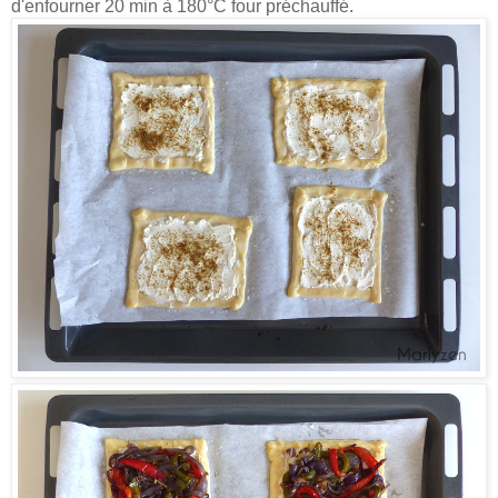
d'enfourner 20 min à 180°C four préchauffé.