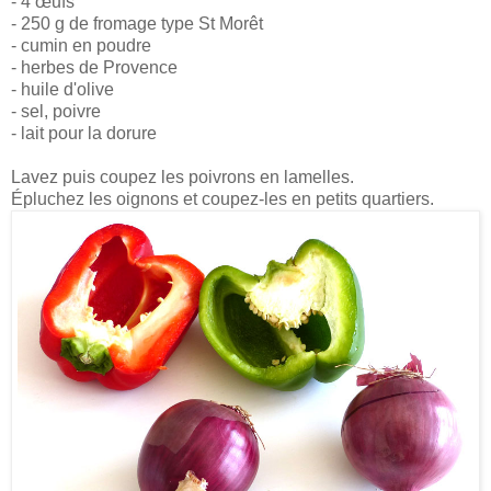
- 4 œufs
- 250 g de fromage type St Morêt
- cumin en poudre
- herbes de Provence
- huile d'olive
- sel, poivre
- lait pour la dorure
Lavez puis coupez les poivrons en lamelles.
Épluchez les oignons et coupez-les en petits quartiers.