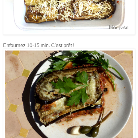
Enfournez 10-15 min. C'est prêt !