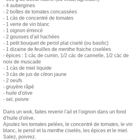
- 4 aubergines
- 2 boîtes de tomates concassées
- 1 càs de concentré de tomates
- 1 verre de vin blanc
- 1 oignon émincé
- 2 gousses d'ail hachées
- 1 petit bouquet de persil plat ciselé (ou basilic)
- 1 dizaine de feuilles de menthe fraiche ciselées
- épices : 1 càc de cumin, 1/2 càc de cannelle, 1/2 càc de
noix de muscade
- 1 càs de miel liquide
- 3 càs de jus de citron jaune
- 2 oeufs
- gruyère râpé
- huile d'olive
- sel, poivre
Dans un wok, faites revenir l'ail et l'oignon dans un fond
d'huile d'olive.
Ajoutez les tomates pelées, le concentré de tomates, le vin
blanc, le persil et la menthe ciselés, les épices et le miel.
Salez, poivrez.