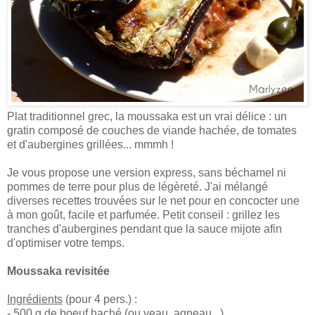
Plat traditionnel grec, la moussaka est un vrai délice : un
gratin composé de couches de viande hachée, de tomates
et d'aubergines grillées... mmmh !
Je vous propose une version express, sans béchamel ni
pommes de terre pour plus de légèreté. J'ai mélangé
diverses recettes trouvées sur le net pour en concocter une
à mon goût, facile et parfumée. Petit conseil : grillez les
tranches d'aubergines pendant que la sauce mijote afin
d'optimiser votre temps.
Moussaka revisitée
Ingrédients
(pour 4 pers.) :
- 500 g de boeuf haché (ou veau, agneau...)