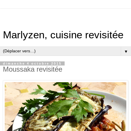
Marlyzen, cuisine revisitée
▼
dimanche 4 octobre 2015
Moussaka revisitée