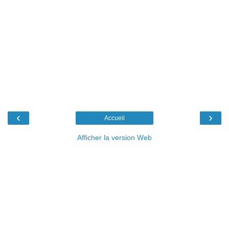
‹
›
Accueil
Afficher la version Web