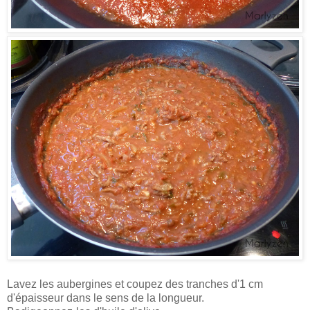
Lavez les aubergines et coupez des tranches d'1 cm
d'épaisseur dans le sens de la longueur.