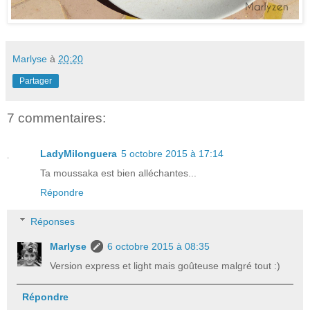
Marlyse
à
20:20
Partager
7 commentaires:
LadyMilonguera
5 octobre 2015 à 17:14
Ta moussaka est bien alléchantes...
Répondre
Réponses
Marlyse
6 octobre 2015 à 08:35
Version express et light mais goûteuse malgré tout :)
Répondre