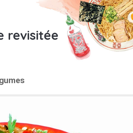
e revisitée
légumes