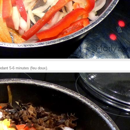
ndant 5-6 minutes (feu doux).