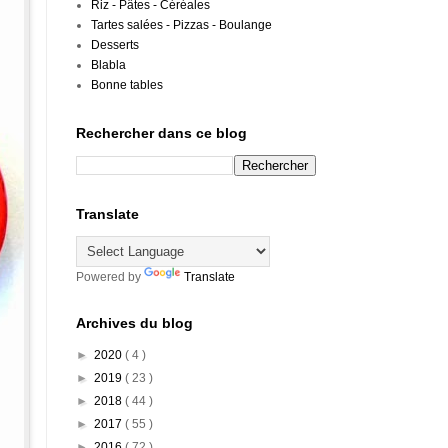
Riz - Pâtes - Céréales
Tartes salées - Pizzas - Boulange
Desserts
Blabla
Bonne tables
Rechercher dans ce blog
Translate
Powered by
Translate
Archives du blog
►
2020
( 4 )
►
2019
( 23 )
►
2018
( 44 )
►
2017
( 55 )
►
2016
( 72 )