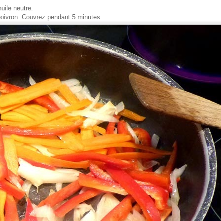
uile neutre.
 poivron. Couvrez pendant 5 minutes.