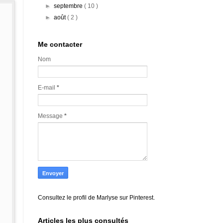
►
septembre
( 10 )
►
août
( 2 )
Me contacter
Nom
E-mail
*
Message
*
Consultez le profil de Marlyse sur Pinterest.
Articles les plus consultés