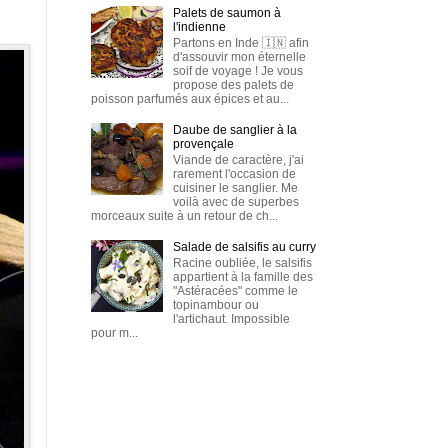
Palets de saumon à
l'indienne
Partons en Inde 🇮🇳 afin
d'assouvir mon éternelle
soif de voyage ! Je vous
propose des palets de
poisson parfumés aux épices et au...
Daube de sanglier à la
provençale
Viande de caractère, j'ai
rarement l'occasion de
cuisiner le sanglier. Me
voilà avec de superbes
morceaux suite à un retour de ch...
Salade de salsifis au curry
Racine oubliée, le salsifis
appartient à la famille des
"Astéracées" comme le
topinambour ou
l'artichaut. Impossible
pour m...