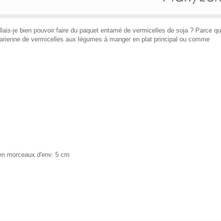
allais-je bien pouvoir faire du paquet entamé de vermicelles de soja ? Parce qu'
arienne
de vermicelles aux légumes à manger en plat principal ou comme
en morceaux d'env. 5 cm