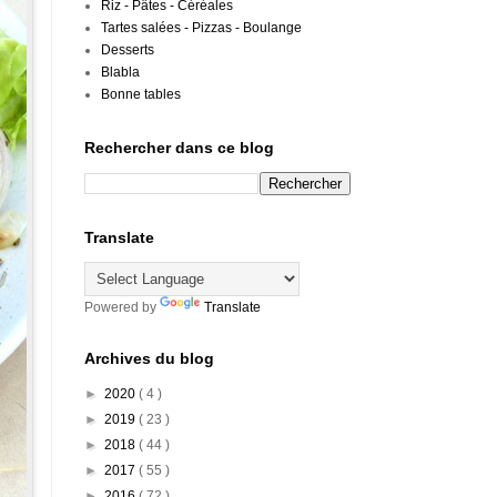
Riz - Pâtes - Céréales
Tartes salées - Pizzas - Boulange
Desserts
Blabla
Bonne tables
Rechercher dans ce blog
Translate
Powered by
Translate
Archives du blog
►
2020
( 4 )
►
2019
( 23 )
►
2018
( 44 )
►
2017
( 55 )
►
2016
( 72 )