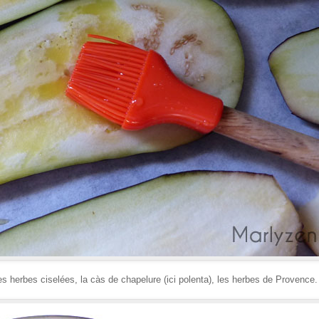
s herbes ciselées, la càs de chapelure (ici polenta), les herbes de Provence.