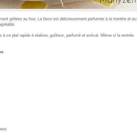
ment grillées au four.
La farce est délicieusement parfumée à la menthe et au
agréable.
s à ce plat rapide à réaliser, goûteux, parfumé et estival. Même si la rentrée
he
ueur.