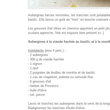
Aubergines farcies revisitées, les tranches sont préalable
basilic. Elle laisse un goût de "frais" en bouche vraiment 
Les gousses d'ail rôties en chemise apportent un petit plu
scolaire approche, l'été est toujours bien présent ici :)
Aubergines à la viande hachée au basilic et à la ment
Ingrédients
(pour 4 pers.) :
- 2 aubergines
- 300 g de viande hachée
- 1 oignon
- 1 œuf
- 2 poignées de feuilles de menthe et de basilic
- 1 cas de chapelure, polenta ou semoule fine
- 6 gousses d'ail
- herbes de Provence
- huile d'olive
- sel, poivre
Lavez et tranchez les aubergines dans le sens de la long
Badigeonnez les tranches d'huile d'olive.