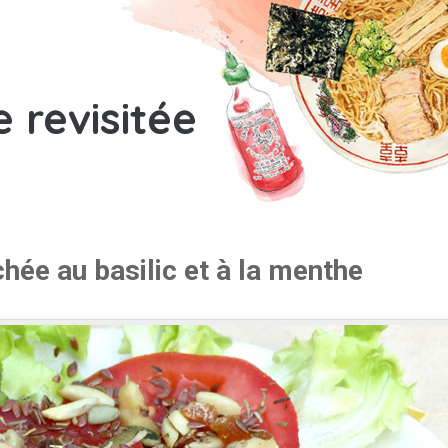
e revisitée
hée au basilic et à la menthe