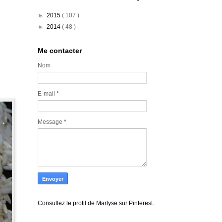
►
2015
( 107 )
►
2014
( 48 )
Me contacter
Nom
E-mail
*
Message
*
Consultez le profil de Marlyse sur Pinterest.