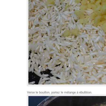
Verse le bouillon, portez le mélange à ébullition.