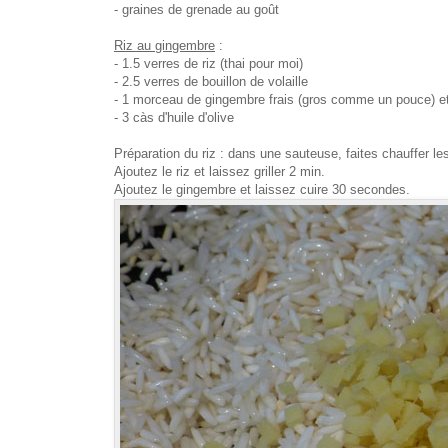
- graines de grenade au goût
Riz au gingembre
:
- 1.5 verres de riz (thai pour moi)
- 2.5 verres de bouillon de volaille
- 1 morceau de gingembre frais
(gros comme un pouce)
e
- 3 càs d'huile d'olive
Préparation du riz : dans une
sauteuse
, faites chauffer le
Ajoutez le riz et laissez griller 2 min.
Ajoutez le gingembre et laissez cuire 30 secondes.