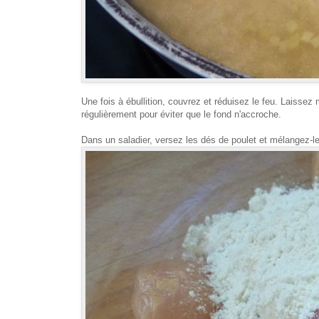
Une fois à ébullition, couvrez et réduisez le feu. Laissez
régulièrement pour éviter que le fond n'accroche.
Dans un saladier, versez les dés de poulet et mélangez-le