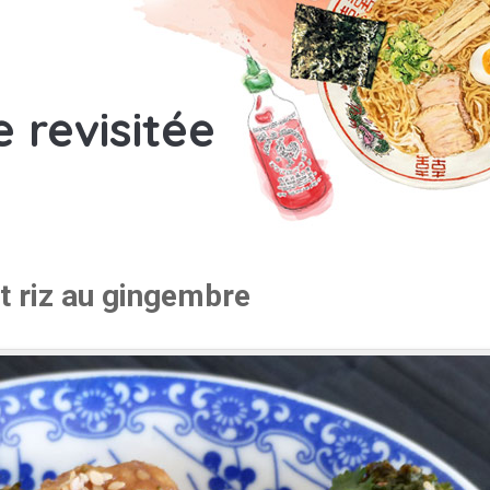
e revisitée
t riz au gingembre