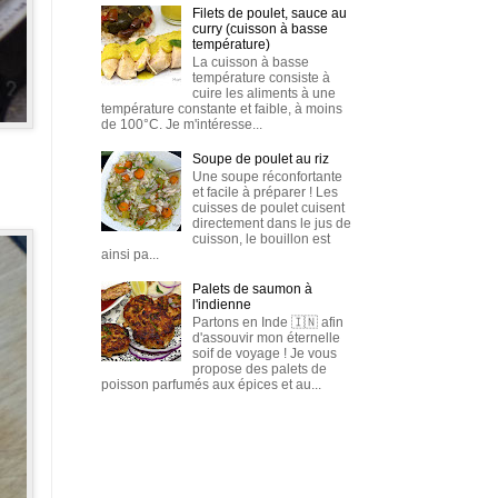
Filets de poulet, sauce au
curry (cuisson à basse
température)
La cuisson à basse
température consiste à
cuire les aliments à une
température constante et faible, à moins
de 100°C. Je m'intéresse...
Soupe de poulet au riz
Une soupe réconfortante
et facile à préparer ! Les
cuisses de poulet cuisent
directement dans le jus de
cuisson, le bouillon est
ainsi pa...
Palets de saumon à
l'indienne
Partons en Inde 🇮🇳 afin
d'assouvir mon éternelle
soif de voyage ! Je vous
propose des palets de
poisson parfumés aux épices et au...